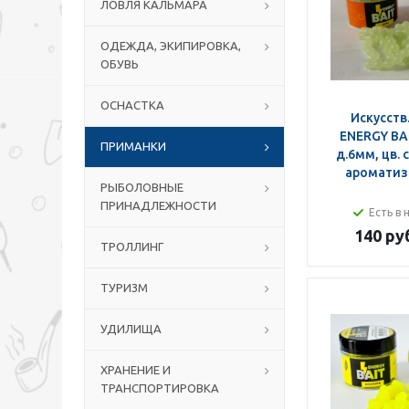
ЛОВЛЯ КАЛЬМАРА
ОДЕЖДА, ЭКИПИРОВКА,
ОБУВЬ
ОСНАСТКА
Искусств
ENERGY BAI
ПРИМАНКИ
д.6мм, цв. 
ароматизи
РЫБОЛОВНЫЕ
ПРИНАДЛЕЖНОСТИ
Есть в 
140 ру
ТРОЛЛИНГ
ТУРИЗМ
УДИЛИЩА
ХРАНЕНИЕ И
ТРАНСПОРТИРОВКА