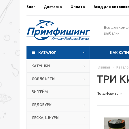
Блог
Доставка
Оплата
Вход для оптовик
Всё для ком
рыбалки
КАТАЛОГ
КАК КУП
КАТУШКИ
Главная
-
Катало
ТРИ К
ЛОВЛЯ КЕТЫ
БИГГЕЙМ
По алфавиту
ЛЕДОБУРЫ
ЛЕСКА, ШНУРЫ