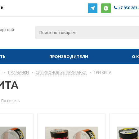
ов
+7 950 283
фортной
ИТЬ
ПРОИЗВОДИТЕЛИ
О 
г
-
ПРИМАНКИ
-
СИЛИКОНОВЫЕ ПРИМАНКИ
-
ТРИ КИТА
ИТА
По цене