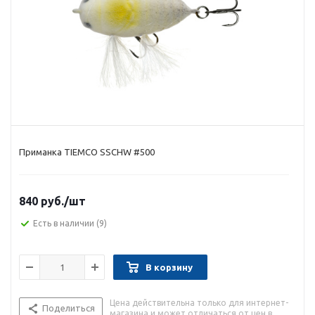
Приманка TIEMCO SSCHW #500
840 руб.
/шт
Есть в наличии
(9)
В корзину
Цена действительна только для интернет-
Поделиться
магазина и может отличаться от цен в