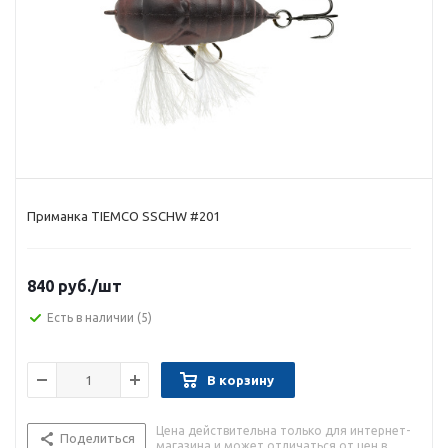
Приманка TIEMCO SSCHW #201
840 руб.
/шт
Есть в наличии
(5)
В корзину
Цена действительна только для интернет-
Поделиться
магазина и может отличаться от цен в