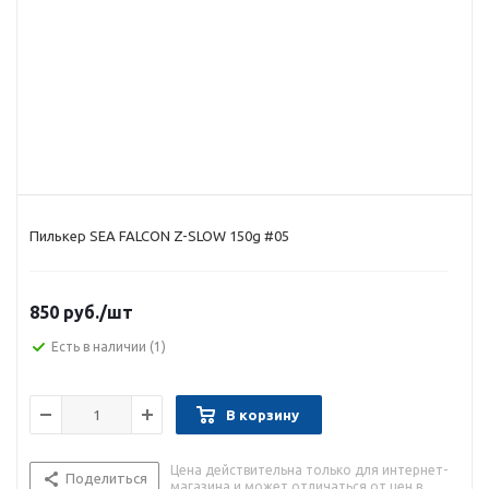
Пилькер SEA FALCON Z-SLOW 150g #05
850 руб.
/шт
Есть в наличии
(1)
В корзину
Цена действительна только для интернет-
Поделиться
магазина и может отличаться от цен в