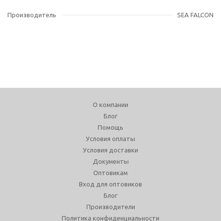
Производитель
SEA FALCON
О компании
Блог
Помощь
Условия оплаты
Условия доставки
Документы
Оптовикам
Вход для оптовиков
Блог
Производители
Политика конфиденциальности