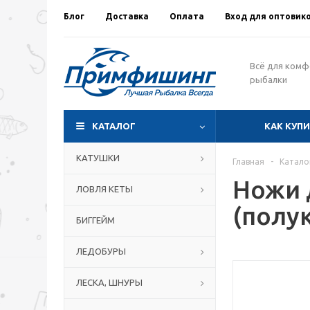
Блог
Доставка
Оплата
Вход для оптовик
Всё для ком
рыбалки
КАТАЛОГ
КАК КУП
КАТУШКИ
Главная
-
Катало
Ножи 
ЛОВЛЯ КЕТЫ
(полу
БИГГЕЙМ
ЛЕДОБУРЫ
ЛЕСКА, ШНУРЫ