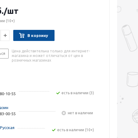
.
/шт
чии
(10+)
В корзину
Цена действительна только для интернет-
ься
магазина и может отличаться от цен в
розничных магазинах
Есть в наличии (3)
480-10-55
азин
Нет в наличии
283-00-55
Русская
Есть в наличии (10+)