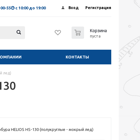
-00-55
с 10:00 до 19:00
Вход
Регистрация
0
Корзина
пуста
КОМПАНИИ
КОНТАКТЫ
й лед)
130
бура HELIOS HS-130 (полукруглые - мокрый лед)