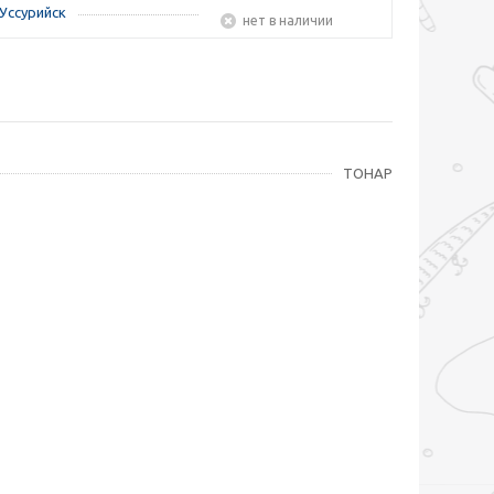
Уссурийск
Нет в наличии
ТОНАР