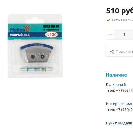
510 руб
Есть в нали
Поделит
Наличие
Калинина 5
тел: +7 (902) 
Интернет- маг
тел: +7 (950) 
Пункт Выдачи 