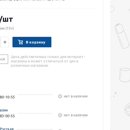
/шт
чии
(10+)
В корзину
Цена действительна только для интернет-
ься
магазина и может отличаться от цен в
розничных магазинах
Нет в наличии
480-10-55
азин
Нет в наличии
283-00-55
Русская