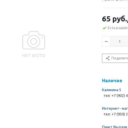
65 руб.
Есть в нали
Поделит
Наличие
Калинина 5
тел: +7 (902) 
Интернет- маг
тел: +7 (950) 
Пункт Выдачи 