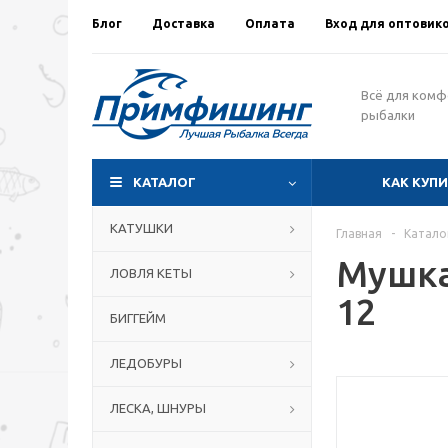
Блог
Доставка
Оплата
Вход для оптовик
Всё для ком
рыбалки
КАТАЛОГ
КАК КУП
КАТУШКИ
Главная
-
Катало
Мушка
ЛОВЛЯ КЕТЫ
12
БИГГЕЙМ
ЛЕДОБУРЫ
ЛЕСКА, ШНУРЫ