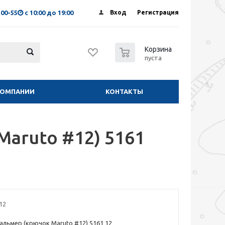
-00-55
с 10:00 до 19:00
Вход
Регистрация
0
Корзина
пуста
КОМПАНИИ
КОНТАКТЫ
aruto #12) 5161
12
альмер (крючок Maruto #12) 5161 12