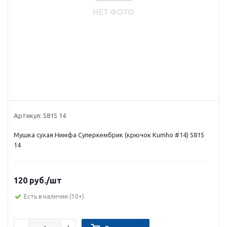
Артикул:
5815 14
Мушка сухая Нимфа Суперкембрик (крючок Kumho #14) 5815
14
120 руб.
/шт
Есть в наличии
(10+)