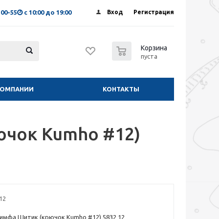
-00-55
с 10:00 до 19:00
Вход
Регистрация
0
Корзина
пуста
КОМПАНИИ
КОНТАКТЫ
ючок Kumho #12)
12
имфа Шитик (крючок Kumho #12) 5832 12