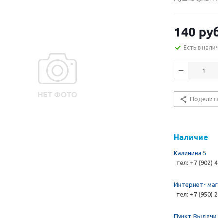
140 руб
Есть в нали
Поделит
Наличие
Калинина 5
тел: +7 (902) 
Интернет- маг
тел: +7 (950) 
Пункт Выдачи 