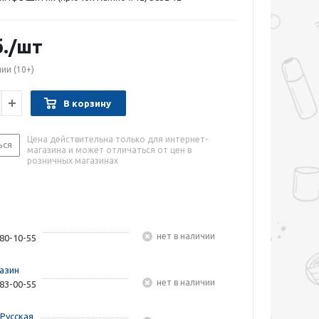
.
/шт
чии
(10+)
В корзину
Цена действительна только для интернет-
ься
магазина и может отличаться от цен в
розничных магазинах
Нет в наличии
480-10-55
азин
Нет в наличии
283-00-55
Русская