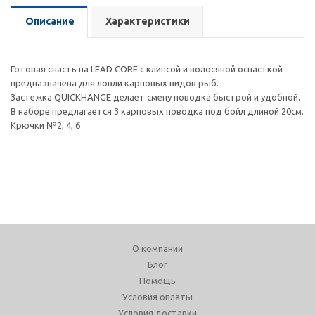
Описание
Характеристики
Готовая снасть на LEAD CORE с клипсой и волосяной оснасткой
предназначена для ловли карповых видов рыб.
Застежка QUICKHANGE делает смену поводка быстрой и удобной.
В наборе предлагается 3 карповых поводка под бойл длиной 20см.
Крючки №2, 4, 6
О компании
Блог
Помощь
Условия оплаты
Условия доставки