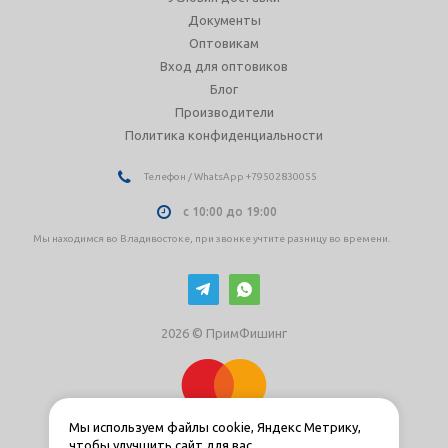
Документы
Оптовикам
Вход для оптовиков
Блог
Производители
Политика конфиденциальности
Телефон / WhatsApp +79502830055
с 10:00 до 19:00
Мы находимся во Владивостоке, при звонке учтите разницу во времени.
2026 © ПримФишинг
Мы используем файлы cookie, Яндекс Метрику,
чтобы улучшить сайт для вас