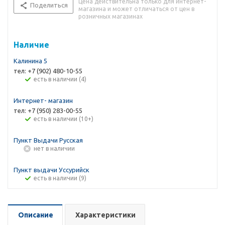
Цена действительна только для интернет-
Поделиться
магазина и может отличаться от цен в
розничных магазинах
Наличие
Калинина 5
тел: +7 (902) 480-10-55
Есть в наличии (4)
Интернет- магазин
тел: +7 (950) 283-00-55
Есть в наличии (10+)
Пункт Выдачи Русская
Нет в наличии
Пункт выдачи Уссурийск
Есть в наличии (9)
Описание
Характеристики