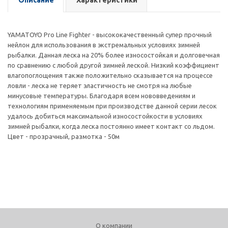
Описание
Характеристики
YAMATOYO Pro Line Fighter - высококачественный супер прочный
нейлон для использования в экстремальных условиях зимней
рыбалки. Данная леска на 20% более износостойкая и долговечная
по сравнению с любой другой зимней леской. Низкий коэффициент
влагопоглощения также положительно сказывается на процессе
ловли - леска не теряет эластичность не смотря на любые
минусовые температуры. Благодаря всем нововведениям и
технологиям применяемым при производстве данной серии лесок
удалось добиться максимальной износостойкости в условиях
зимней рыбалки, когда леска постоянно имеет контакт со льдом.
Цвет - прозрачный, размотка - 50м
О компании