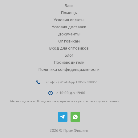
Блог
Помощь
Условия оплаты
Условия доставки
Документы
Оптовикам
Вход для оптовиков
Блог
Производители
Политика конфиденциальности
Телефон / WhatsApp +79502830055
с 10:00 до 19:00
Мы находимся во Владивостоке, при звонке учтите разницу во времени.
2026 © ПримФишинг