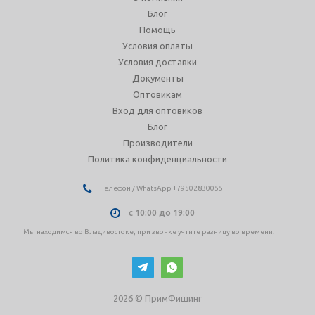
Блог
Помощь
Условия оплаты
Условия доставки
Документы
Оптовикам
Вход для оптовиков
Блог
Производители
Политика конфиденциальности
Телефон / WhatsApp +79502830055
с 10:00 до 19:00
Мы находимся во Владивостоке, при звонке учтите разницу во времени.
2026 © ПримФишинг