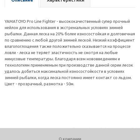
Описание
Характеристики
YAMATOYO Pro Line Fighter - высококачественный супер прочный
нейлон для использования в экстремальных условиях зимней
рыбалки. Данная леска на 20% более износостойкая и долговечная
по сравнению с любой другой зимней леской. Низкий коэффициент
влагопоглощения также положительно сказывается на процессе
ловли - леска не теряет эластичность не смотря на любые
минусовые температуры. Благодаря всем нововведениям и
технологиям применяемым при производстве данной серии лесок
удалось добиться максимальной износостойкости в условиях
зимней рыбалки, когда леска постоянно имеет контакт со льдом.
Цвет - прозрачный, размотка - 50м.
О компании