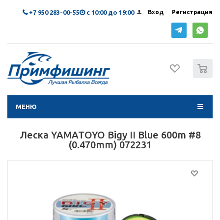
+7 950 283-00-55
с 10:00 до 19:00
Вход
Регистрация
0
МЕНЮ
Леска YAMATOYO Bigy II Blue 600m #8
(0.470mm) 072231