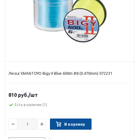
Леска YAMATOYO Bigy II Blue 600m #8 (0.470mm) 072231
810 руб.
/шт
Есть в наличии
(1)
В корзину