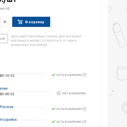
чии
(4)
В корзину
Цена действительна только для интернет-
ься
магазина и может отличаться от цен в
розничных магазинах
Есть в наличии (2)
480-10-55
азин
Нет в наличии
283-00-55
Русская
Есть в наличии (3)
Уссурийск
Есть в наличии (2)