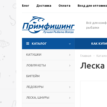
Блог
Доставка
Оплата
Вход для оптовик
Всё для ком
рыбалки
КАТАЛОГ
КАК КУП
КАТУШКИ
Главная
-
Катало
Леска 
ЛОВЛЯ КЕТЫ
БИГГЕЙМ
ЛЕДОБУРЫ
ЛЕСКА, ШНУРЫ