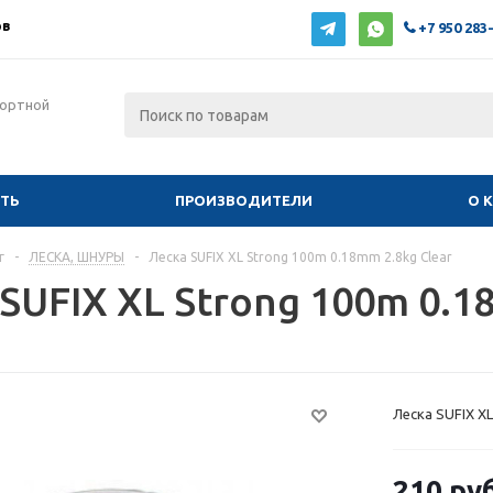
ов
+7 950 283
фортной
ИТЬ
ПРОИЗВОДИТЕЛИ
О 
г
-
ЛЕСКА, ШНУРЫ
-
Леска SUFIX XL Strong 100m 0.18mm 2.8kg Clear
SUFIX XL Strong 100m 0.1
Леска SUFIX XL
210 руб