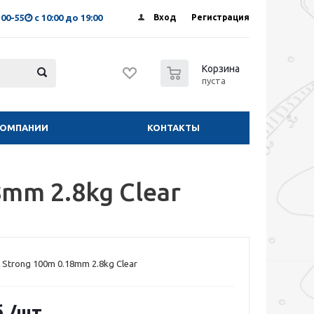
-00-55
с 10:00 до 19:00
Вход
Регистрация
0
Корзина
пуста
КОМПАНИИ
КОНТАКТЫ
8mm 2.8kg Clear
 Strong 100m 0.18mm 2.8kg Clear
.
/шт