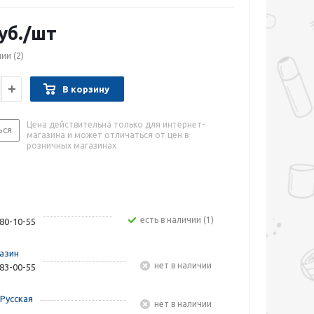
уб.
/шт
чии
(2)
В корзину
Цена действительна только для интернет-
ься
магазина и может отличаться от цен в
розничных магазинах
Есть в наличии (1)
480-10-55
азин
Нет в наличии
283-00-55
Русская
Нет в наличии