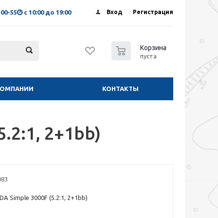
-00-55
с 10:00 до 19:00
Вход
Регистрация
0
Корзина
пуста
КОМПАНИИ
КОНТАКТЫ
.2:1, 2+1bb)
083
A Simple 3000F (5.2:1, 2+1bb)