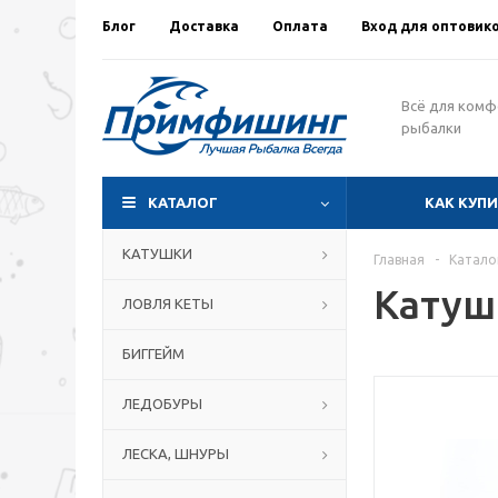
Блог
Доставка
Оплата
Вход для оптовик
Всё для ком
рыбалки
КАТАЛОГ
КАК КУП
КАТУШКИ
Главная
-
Катало
Катушк
ЛОВЛЯ КЕТЫ
БИГГЕЙМ
ЛЕДОБУРЫ
ЛЕСКА, ШНУРЫ