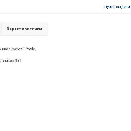
Пункт выдачи 
Характеристики
шка Siweida Simple.
пников 3+1.