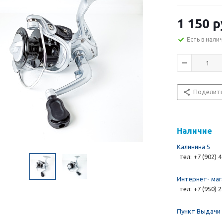
1 150 р
Есть в нали
Поделит
Наличие
Калинина 5
тел: +7 (902) 
Интернет- маг
тел: +7 (950) 
Пункт Выдачи 