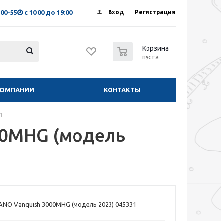
-00-55
с 10:00 до 19:00
Вход
Регистрация
0
Корзина
пуста
КОМПАНИИ
КОНТАКТЫ
31
00MHG (модель
NO Vanquish 3000MHG (модель 2023) 045331