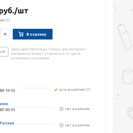
руб.
/шт
чии
(1)
В корзину
Цена действительна только для интернет-
ься
магазина и может отличаться от цен в
розничных магазинах
Есть в наличии (1)
480-10-55
азин
Нет в наличии
283-00-55
Русская
Нет в наличии