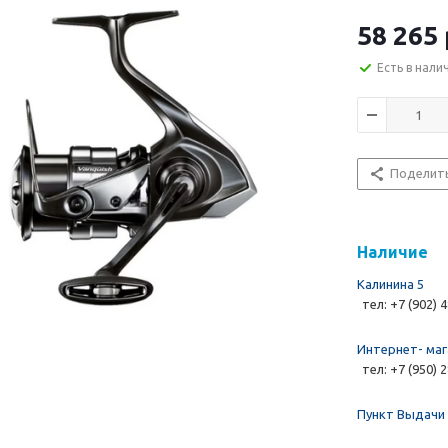
58 265 
Есть в нали
Поделит
Наличие
Калинина 5
тел: +7 (902) 
Интернет- маг
тел: +7 (950) 
Пункт Выдачи 