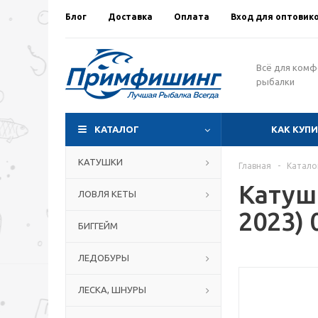
Блог
Доставка
Оплата
Вход для оптовик
Всё для ком
рыбалки
КАТАЛОГ
КАК КУП
КАТУШКИ
Главная
-
Катало
Катуш
ЛОВЛЯ КЕТЫ
2023) 
БИГГЕЙМ
ЛЕДОБУРЫ
ЛЕСКА, ШНУРЫ