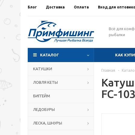
Блог
Доставка
Оплата
Вход для оптовик
Всё для ком
рыбалки
КАТАЛОГ
КАК КУП
КАТУШКИ
Главная
-
Катало
Катуш
ЛОВЛЯ КЕТЫ
FC-10
БИГГЕЙМ
ЛЕДОБУРЫ
ЛЕСКА, ШНУРЫ