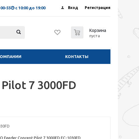
-00-55
с 10:00 до 19:00
Вход
Регистрация
0
Корзина
пуста
КОМПАНИИ
КОНТАКТЫ
Pilot 7 3000FD
030FD
 Feeder Concept Pilot 7 3000FD FC-1030FD