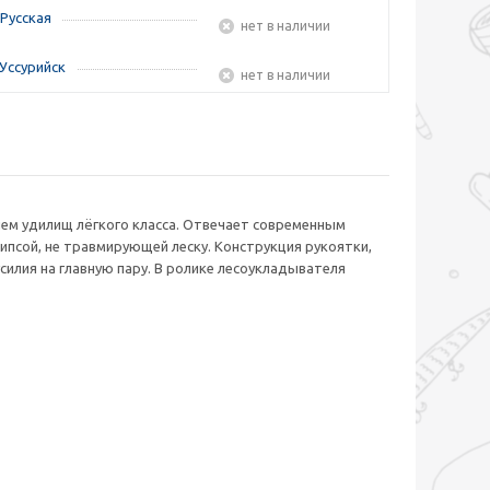
Русская
Нет в наличии
Уссурийск
Нет в наличии
ием удилищ лёгкого класса. Отвечает современным
ипсой, не травмирующей леску. Конструкция рукоятки,
лия на главную пару. В ролике лесоукладывателя