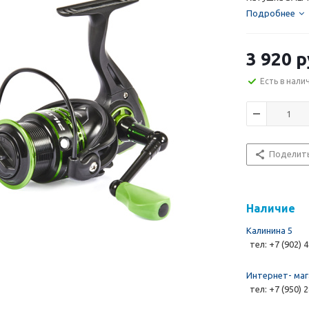
Подробнее
3 920 р
Есть в нали
Поделит
Наличие
Калинина 5
тел: +7 (902) 
Интернет- маг
тел: +7 (950) 