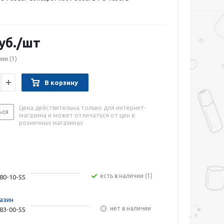
уб.
/шт
чии
(1)
В корзину
Цена действительна только для интернет-
ься
магазина и может отличаться от цен в
розничных магазинах
Есть в наличии (1)
480-10-55
азин
Нет в наличии
283-00-55