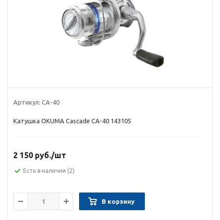
Артикул:
CA-40
Катушка OKUMA Cascade CA-40 143105
2 150 руб.
/шт
Есть в наличии
(2)
В корзину