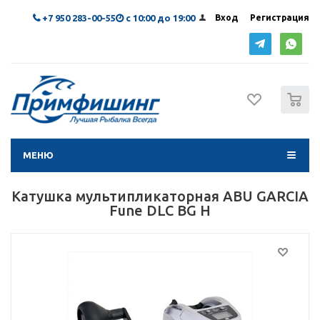
+7 950 283-00-55
с 10:00 до 19:00
Вход
Регистрация
0
МЕНЮ
Катушка мультипликаторная ABU GARCIA
Fune DLC BG H