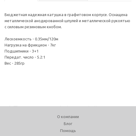
Бюджетная надежная катушка в графитовом корпусе. Оснащена
металлической анодированной шпулей и металлической рукоятью
с силовым резиновым кнобом.
Лескоемкость - 0.35мм/120м
Нагрузка на фрикцион - 7кг
Подшипники - 3+1
Передат. число - 5.2:1
Вес - 285гр
О компании
Блог
Помощь