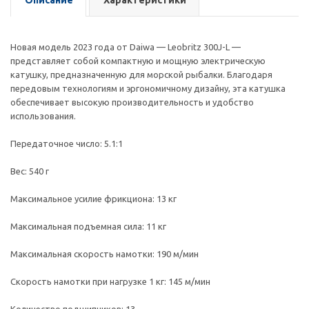
Описание
Характеристики
Новая модель 2023 года от Daiwa — Leobritz 300J-L —
представляет собой компактную и мощную электрическую
катушку, предназначенную для морской рыбалки. Благодаря
передовым технологиям и эргономичному дизайну, эта катушка
обеспечивает высокую производительность и удобство
использования.
Передаточное число: 5.1:1
Вес: 540 г
Максимальное усилие фрикциона: 13 кг
Максимальная подъемная сила: 11 кг
Максимальная скорость намотки: 190 м/мин
Скорость намотки при нагрузке 1 кг: 145 м/мин