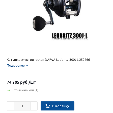
Катушка электрическая DAIWA Leobritz 300J L 252266
Подробнее
74 205 руб.
/шт
Есть в наличии
(1)
В корзину