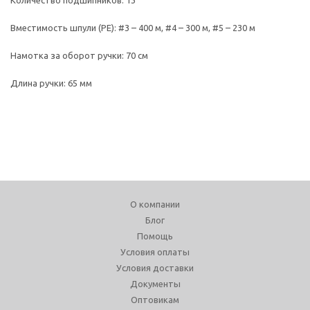
Количество подшипников: 13
Вместимость шпули (PE): #3 – 400 м, #4 – 300 м, #5 – 230 м
Намотка за оборот ручки: 70 см
Длина ручки: 65 мм
О компании
Блог
Помощь
Условия оплаты
Условия доставки
Документы
Оптовикам