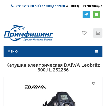
+7 950 283-00-55
с 10:00 до 19:00
Вход
Регистрация
0
МЕНЮ
Катушка электрическая DAIWA Leobritz
300J L 252266