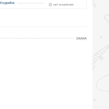
Уссурийск
Нет в наличии
DAIWA