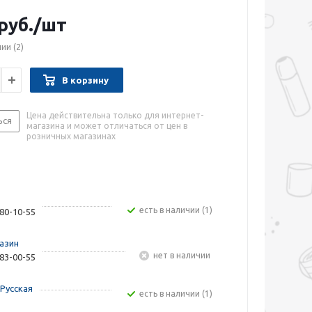
руб.
/шт
чии
(2)
В корзину
Цена действительна только для интернет-
ься
магазина и может отличаться от цен в
розничных магазинах
Есть в наличии (1)
480-10-55
азин
Нет в наличии
283-00-55
Русская
Есть в наличии (1)