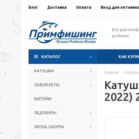
Блог
Доставка
Оплата
Вход для оптовик
Всё для ком
рыбалки
КАТАЛОГ
КАК КУП
КАТУШКИ
Главная
-
Катало
Катуш
ЛОВЛЯ КЕТЫ
2022) 
БИГГЕЙМ
ЛЕДОБУРЫ
ЛЕСКА, ШНУРЫ