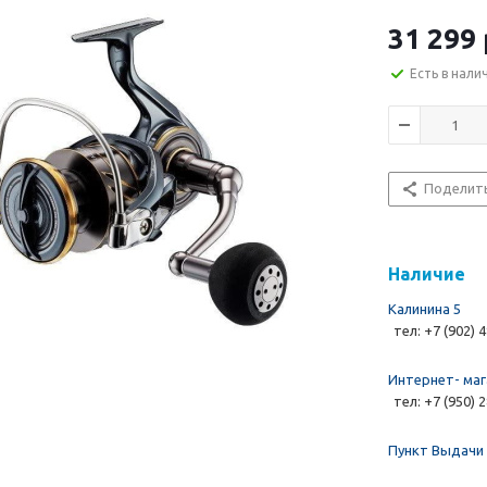
31 299 
Есть в нали
Поделит
Наличие
Калинина 5
тел: +7 (902) 
Интернет- маг
тел: +7 (950) 
Пункт Выдачи 