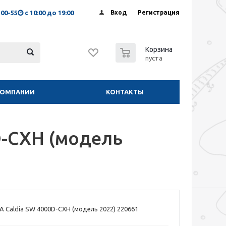
-00-55
с 10:00 до 19:00
Вход
Регистрация
0
Корзина
пуста
КОМПАНИИ
КОНТАКТЫ
1
D-CXH (модель
 Caldia SW 4000D-CXH (модель 2022) 220661