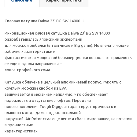
Описание
Характеристики
Силовая катушка Daiwa 23' BG SW 14000-H
Инновационная силовая катушка Daiwa 23' BG SW 14000
разрабатывалась японскими экспертами
для морской рыбалки (в том числе и Big game). Но впечатляющие
рабочие характеристики и
фантастическая мощь этой безынерционки позволяют применять
ее еще в одном направлении –
ловле трофейного сома.
Катушка облачена в цельный алюминиевый корпус. Рукоять с
круглым морским кнобом из EVA
ввинчивается в механизм напрямую, что обеспечивает
надежность и отсутствие люфтов. Передача
нового поколения Tough Digigear гарантирует прочность и
плавность хода даже под колоссальной
нагрузкой. Air Rotor стал еще легче и сбалансированнее, не потеряв
в прочностных
характеристиках.