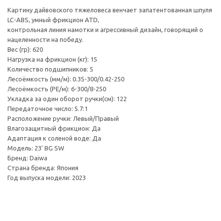
Картину дайвовского тяжеловеса венчает запатентованная шпуля
LC-ABS, умный фрикцион ATD,
контрольная линия намотки и агрессивный дизайн, говорящий о
нацеленности на победу.
Вес (гр): 620
Нагрузка на фрикцион (кг): 15
Количество подшипников: 5
Лесоёмкость (мм/м): 0.35-300/0.42-250
Лесоёмкость (РЕ/м): 6-300/8-250
Укладка за один оборот ручки(см): 122
Передаточное число: 5.7:1
Расположение ручки: Левый/Правый
Влагозащитный фрикцион: Да
Адаптация к соленой воде: Да
Модель: 23' BG SW
Бренд: Daiwa
Страна бренда: Япония
Год выпуска модели: 2023