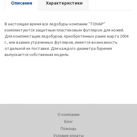
Описание
Характеристики
В настоящее время все ледобуры компании "ТОНАР"
комплектуются защитным пластиковым футляром для ножей.
Для комплектации ледобуров, приобретенных ранее марта 2004
г., или взамен утраченных футляров, имеется возможность
отдельной их поставки. Для каждого диаметра бурения
выпускается собственная модель.
О компании
Блог
Помощь
Условия оплаты