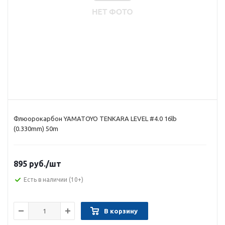
Флюорокарбон YAMATOYO TENKARA LEVEL #4.0 16lb
(0.330mm) 50m
895 руб.
/шт
Есть в наличии
(10+)
В корзину