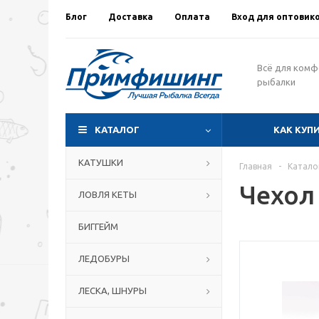
Блог
Доставка
Оплата
Вход для оптовик
Всё для ком
рыбалки
КАТАЛОГ
КАК КУП
КАТУШКИ
Главная
-
Катало
Чехол
ЛОВЛЯ КЕТЫ
БИГГЕЙМ
ЛЕДОБУРЫ
ЛЕСКА, ШНУРЫ