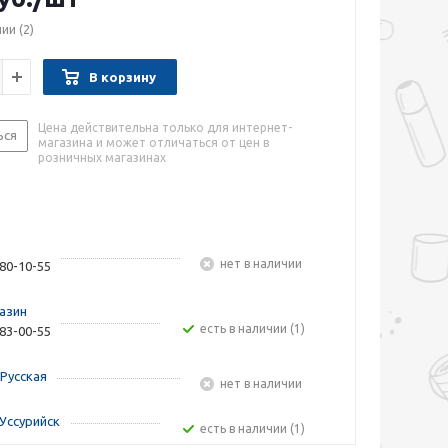
чии
(2)
В корзину
Цена действительна только для интернет-
ься
магазина и может отличаться от цен в
розничных магазинах
Нет в наличии
480-10-55
азин
Есть в наличии (1)
283-00-55
Русская
Нет в наличии
Уссурийск
Есть в наличии (1)