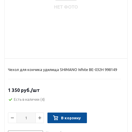
Чехол для кончика удилища SHIMANO White BE-032H 998149
1 350 руб.
/шт
Есть в наличии
(4)
В корзину