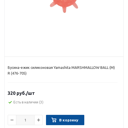
Бусина-ежик силиконовая Yamashita MARSHMALLOW BALL (M)
R (476-705)
320 руб.
/шт
Есть в наличии
(3)
В корзину