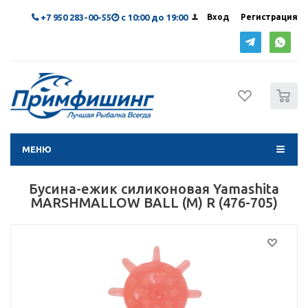
+7 950 283-00-55
с 10:00 до 19:00
Вход
Регистрация
0
МЕНЮ
Бусина-ежик силиконовая Yamashita
MARSHMALLOW BALL (M) R (476-705)