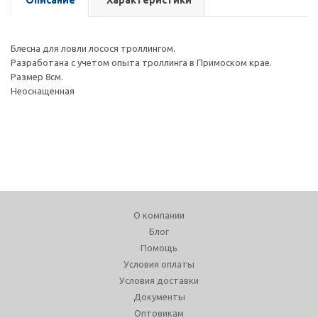
Описание
Характеристики
Блесна для ловли лосося троллингом.
Разработана с учетом опыта троллинга в Примоском крае.
Размер 8см.
Неоснащенная
О компании
Блог
Помощь
Условия оплаты
Условия доставки
Документы
Оптовикам