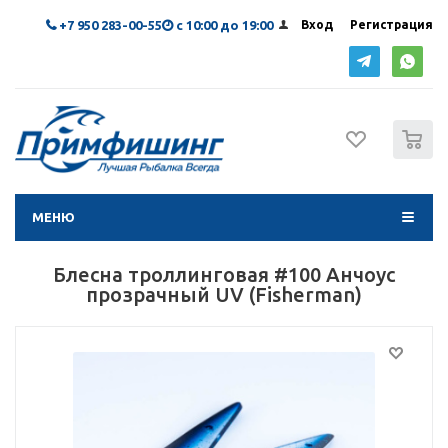
+7 950 283-00-55
с 10:00 до 19:00
Вход
Регистрация
0
МЕНЮ
Блесна троллинговая #100 Анчоус
прозрачный UV (Fisherman)