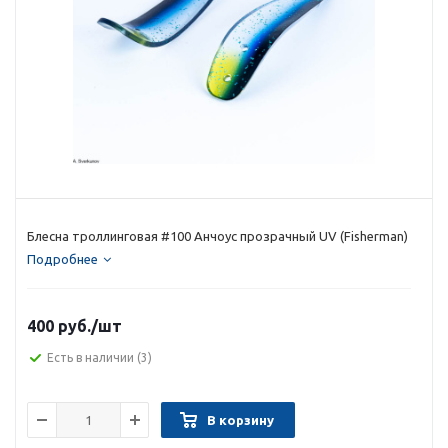
Блесна троллинговая #100 Анчоус прозрачный UV (Fisherman)
Подробнее
400 руб.
/шт
Есть в наличии
(3)
В корзину