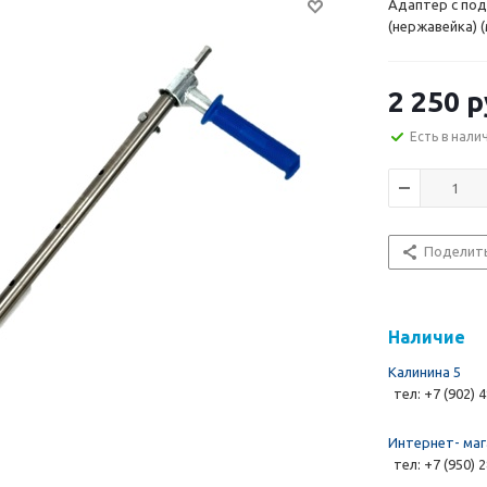
Адаптер с по
(нержавейка) 
2 250 р
Есть в нали
Поделит
Наличие
Калинина 5
тел: +7 (902) 
Интернет- маг
тел: +7 (950) 