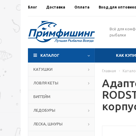
Блог
Доставка
Оплата
Вход для оптовик
Всё для ком
рыбалки
КАТАЛОГ
КАК КУП
КАТУШКИ
Главная
-
Катало
Адапт
ЛОВЛЯ КЕТЫ
RODST
БИГГЕЙМ
корпу
ЛЕДОБУРЫ
ЛЕСКА, ШНУРЫ