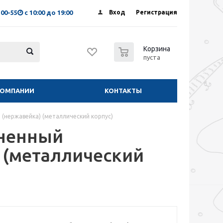
-00-55
с 10:00 до 19:00
Вход
Регистрация
0
Корзина
пуста
КОМПАНИИ
КОНТАКТЫ
(нержавейка) (металлический корпус)
иненный
 (металлический