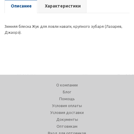
Описание
Характеристики
Зимняя блесна Жук для ловли наваги, крупного зубаря (Лазарев,
Джаорэ).
О компании
Блог
Помощь
Условия оплаты
Условия доставки
Документы
Оптовикам
Вход для оптовиков