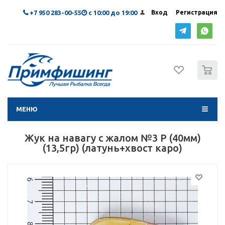
+7 950 283-00-55
с 10:00 до 19:00
Вход
Регистрация
0
МЕНЮ
Жук на навагу с жалом №3 P (40мм)
(13,5гр) (латунь+хвост каро)