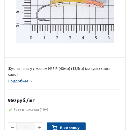
Жук на навагу с жалом №3 P (40мм) (13,5гр) (латунь+хвост
каро)
Подробнее
960 руб.
/шт
Есть в наличии
(10+)
В корзину