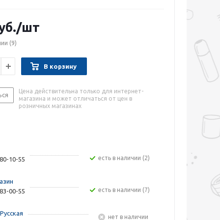
уб.
/шт
чии
(9)
В корзину
Цена действительна только для интернет-
ься
магазина и может отличаться от цен в
розничных магазинах
Есть в наличии (2)
480-10-55
азин
Есть в наличии (7)
283-00-55
Русская
Нет в наличии