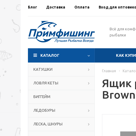
Блог
Доставка
Оплата
Вход для оптовик
Всё для ком
рыбалки
КАТАЛОГ
КАК КУП
КАТУШКИ
Главная
-
Катало
Ящик 
ЛОВЛЯ КЕТЫ
Brown
БИГГЕЙМ
ЛЕДОБУРЫ
ЛЕСКА, ШНУРЫ