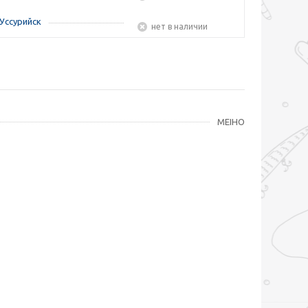
Уссурийск
Нет в наличии
MEIHO