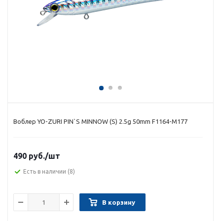
Воблер YO-ZURI PIN`S MINNOW (S) 2.5g 50mm F1164-M177
490 руб.
/шт
Есть в наличии
(8)
В корзину