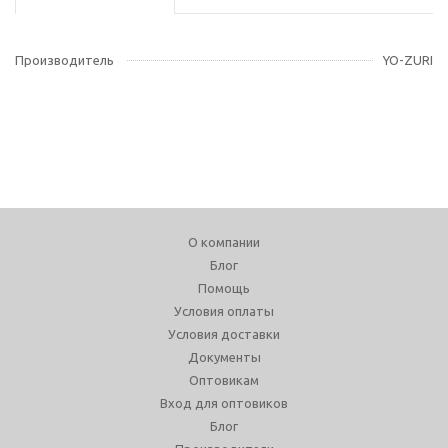
Производитель
YO-ZURI
О компании
Блог
Помощь
Условия оплаты
Условия доставки
Документы
Оптовикам
Вход для оптовиков
Блог