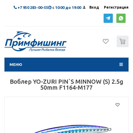
+7 950 283-00-55
с 10:00 до 19:00
Вход
Регистрация
0
МЕНЮ
Воблер YO-ZURI PIN`S MINNOW (S) 2.5g
50mm F1164-M177