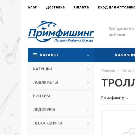
Блог
Доставка
Оплата
Вход для оптовик
Всё для ком
рыбалки
КАТАЛОГ
КАК КУП
КАТУШКИ
Главная
-
Катало
ТРОЛ
ЛОВЛЯ КЕТЫ
БИГГЕЙМ
По алфавиту
ЛЕДОБУРЫ
ЛЕСКА, ШНУРЫ