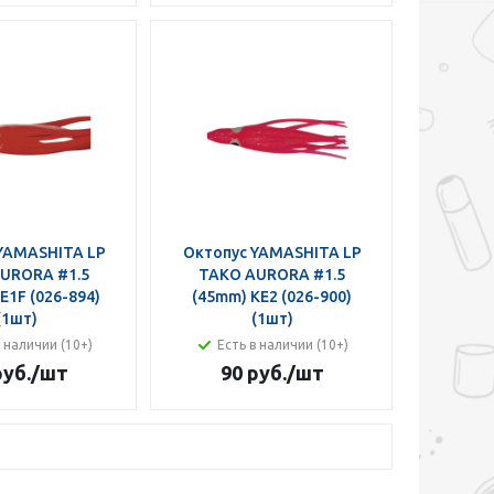
YAMASHITA LP
Октопус YAMASHITA LP
URORA #1.5
TAKO AURORA #1.5
E1F (026-894)
(45mm) KE2 (026-900)
(1шт)
(1шт)
в наличии (10+)
Есть в наличии (10+)
руб.
/шт
90 руб.
/шт