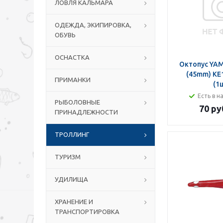
ЛОВЛЯ КАЛЬМАРА
ОДЕЖДА, ЭКИПИРОВКА,
ОБУВЬ
ОСНАСТКА
Октопус YAM
(45mm) KE1
ПРИМАНКИ
(1
Есть в н
РЫБОЛОВНЫЕ
70 ру
ПРИНАДЛЕЖНОСТИ
ТРОЛЛИНГ
ТУРИЗМ
УДИЛИЩА
ХРАНЕНИЕ И
ТРАНСПОРТИРОВКА