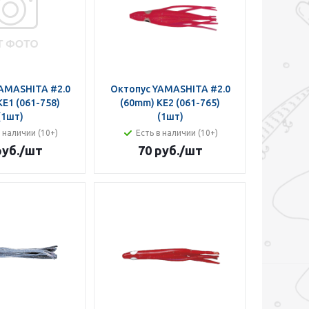
AMASHITA #2.0
Октопус YAMASHITA #2.0
E1 (061-758)
(60mm) KE2 (061-765)
(1шт)
(1шт)
в наличии (10+)
Есть в наличии (10+)
руб.
/шт
70 руб.
/шт