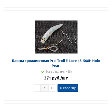
Блесна троллинговая Pro-Troll E-Lure 45-508H Holo
Pearl
Есть в наличии (5)
371 руб.
/шт
В корзину