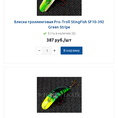
Блесна троллинговая Pro-Troll StingFish SF10-392
Green Stripe
Есть в наличии (6)
387 руб.
/шт
В корзину