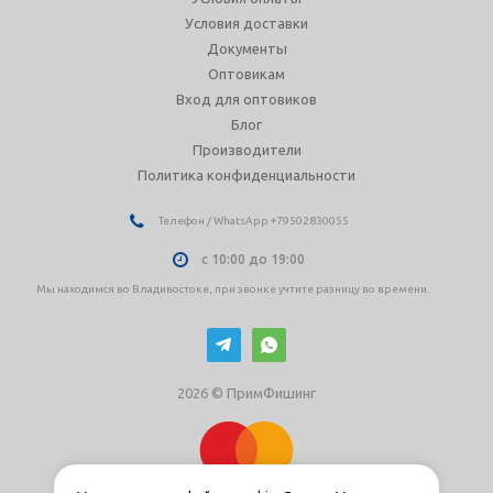
Условия доставки
Документы
Оптовикам
Вход для оптовиков
Блог
Производители
Политика конфиденциальности
Телефон / WhatsApp +79502830055
с 10:00 до 19:00
Мы находимся во Владивостоке, при звонке учтите разницу во времени.
2026 © ПримФишинг