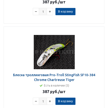
387 руб.
/шт
В корзину
Блесна троллинговая Pro-Troll StingFish SF10-384
Chrome Chartreuse Tiger
Есть в наличии (5)
387 руб.
/шт
В корзину