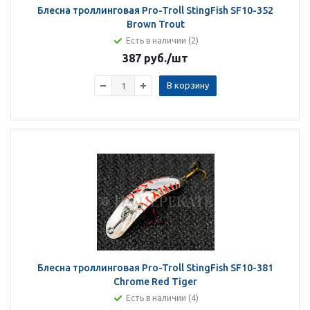
Блесна троллинговая Pro-Troll StingFish SF10-352
Brown Trout
Есть в наличии (2)
387 руб.
/шт
В корзину
Блесна троллинговая Pro-Troll StingFish SF10-381
Chrome Red Tiger
Есть в наличии (4)