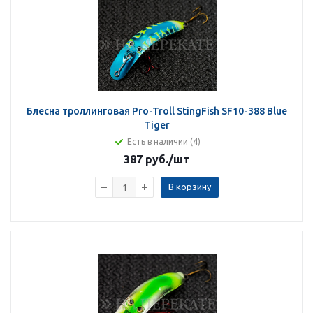
Блесна троллинговая Pro-Troll StingFish SF10-388 Blue
Tiger
Есть в наличии (4)
387 руб.
/шт
В корзину