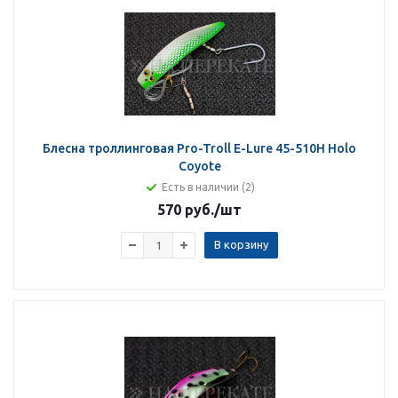
Блесна троллинговая Pro-Troll E-Lure 45-510H Holo
Coyote
Есть в наличии (2)
570 руб.
/шт
В корзину