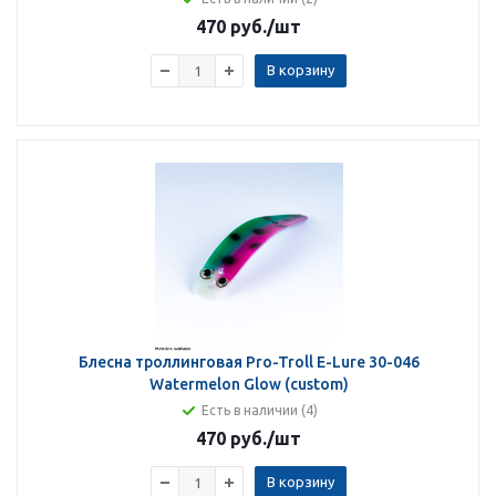
470 руб.
/шт
В корзину
Блесна троллинговая Pro-Troll E-Lure 30-046
Watermelon Glow (custom)
Есть в наличии (4)
470 руб.
/шт
В корзину