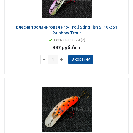
Блесна троллинговая Pro-Troll StingFish SF10-351
Rainbow Trout
Есть в наличии (2)
387 руб.
/шт
В корзину