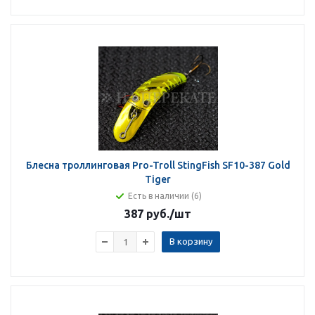
Блесна троллинговая Pro-Troll StingFish SF10-387 Gold
Tiger
Есть в наличии (6)
387 руб.
/шт
В корзину