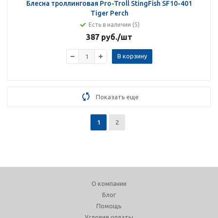
Блесна троллинговая Pro-Troll StingFish SF10-401
Tiger Perch
Есть в наличии (5)
387 руб.
/шт
В корзину
Показать еще
1
2
О компании
Блог
Помощь
Условия оплаты