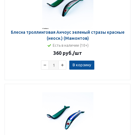
Блесна троллинговая Анчоус зеленый стразы красные
(неосн.) (Мамонтов)
Есть в наличии (10+)
360 руб.
/шт
В корзину