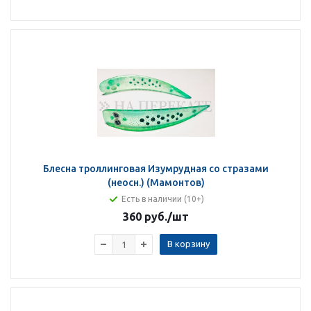
Блесна троллинговая Изумрудная со стразами
(неосн.) (Мамонтов)
Есть в наличии (10+)
360 руб.
/шт
В корзину