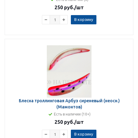
250 руб.
/шт
В корзину
Блесна троллинговая Арбуз сиреневый (неосн.)
(Мамонтов)
Есть в наличии (10+)
250 руб.
/шт
В корзину