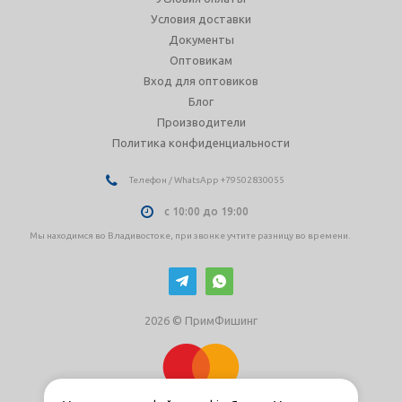
Условия доставки
Документы
Оптовикам
Вход для оптовиков
Блог
Производители
Политика конфиденциальности
Телефон / WhatsApp +79502830055
с 10:00 до 19:00
Мы находимся во Владивостоке, при звонке учтите разницу во времени.
2026 © ПримФишинг