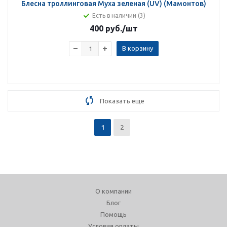
Блесна троллинговая Муха зеленая (UV) (Мамонтов)
Есть в наличии (3)
400 руб.
/шт
В корзину
Показать еще
1
2
О компании
Блог
Помощь
Условия оплаты