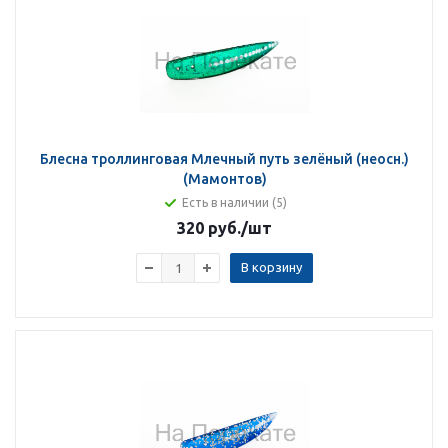
Блесна троллинговая Млечный путь зелёный (неосн.)
(Мамонтов)
Есть в наличии (5)
320 руб.
/шт
В корзину