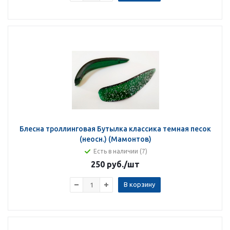
Блесна троллинговая Бутылка классика темная песок
(неосн.) (Мамонтов)
Есть в наличии (7)
250 руб.
/шт
В корзину