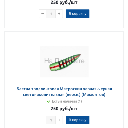
250 руб.
/шт
В корзину
Блесна троллинговая Матроскин черная-черная
светонакопительная (неосн.) (Мамонтов)
Есть в наличии (1)
250 руб.
/шт
В корзину