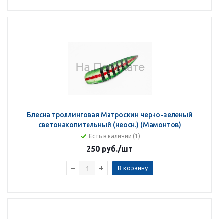
Блесна троллинговая Матроскин черно-зеленый
светонакопительный (неосн.) (Мамонтов)
Есть в наличии (1)
250 руб.
/шт
В корзину