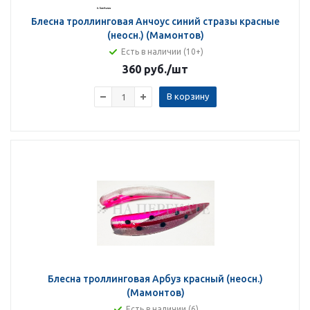
Блесна троллинговая Анчоус синий стразы красные
(неосн.) (Мамонтов)
Есть в наличии (10+)
360 руб.
/шт
В корзину
Блесна троллинговая Арбуз красный (неосн.)
(Мамонтов)
Есть в наличии (6)