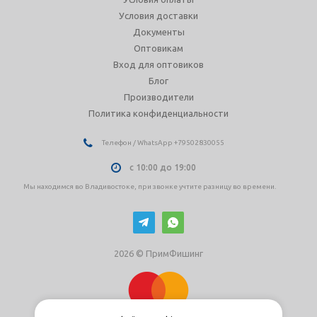
Условия доставки
Документы
Оптовикам
Вход для оптовиков
Блог
Производители
Политика конфиденциальности
Телефон / WhatsApp +79502830055
с 10:00 до 19:00
Мы находимся во Владивостоке, при звонке учтите разницу во времени.
2026 © ПримФишинг