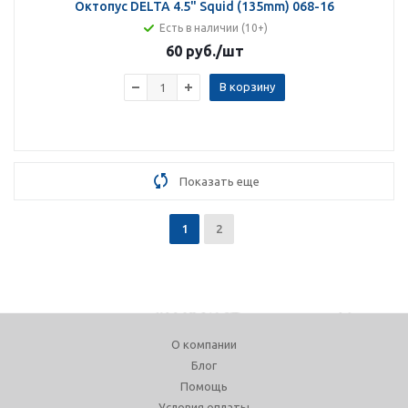
Октопус DELTA 4.5" Squid (135mm) 068-16
Есть в наличии (10+)
60 руб.
/шт
В корзину
Показать еще
1
2
О компании
Блог
Помощь
Условия оплаты