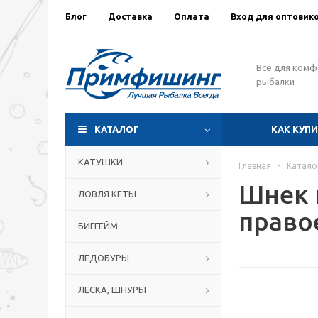
Блог
Доставка
Оплата
Вход для оптовик
Всё для ком
рыбалки
КАТАЛОГ
КАК КУП
КАТУШКИ
Главная
-
Катало
Шнек 
ЛОВЛЯ КЕТЫ
правое
БИГГЕЙМ
ЛЕДОБУРЫ
ЛЕСКА, ШНУРЫ