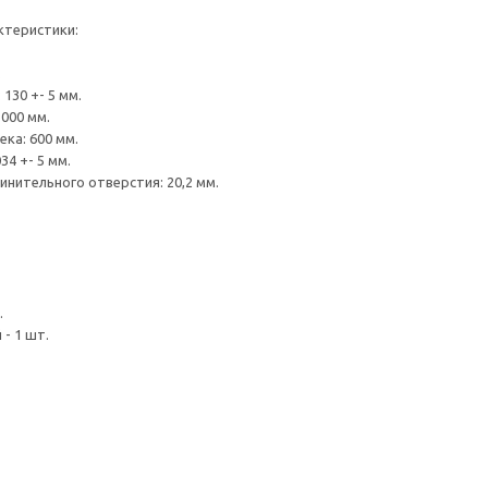
ктеристики:
.
130 +- 5 мм.
1000 мм.
ка: 600 мм.
34 +- 5 мм.
нительного отверстия: 20,2 мм.
.
- 1 шт.