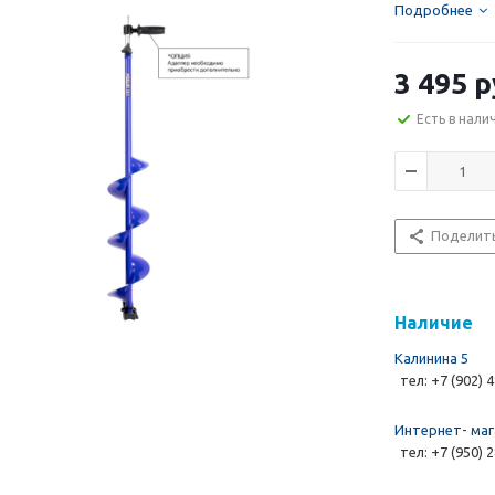
Подробнее
3 495 р
Есть в нали
Поделит
Наличие
Калинина 5
тел: +7 (902) 
Интернет- маг
тел: +7 (950) 