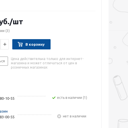
уб.
/шт
чии
(3)
В корзину
Цена действительна только для интернет-
ься
магазина и может отличаться от цен в
розничных магазинах
Есть в наличии (1)
480-10-55
азин
Нет в наличии
283-00-55