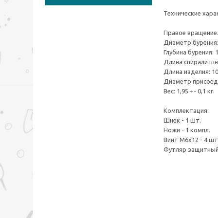
Технические хара
Правое вращение
Диаметр бурения: 
Глубина бурения: 
Длина спирали шне
Длина изделия: 10
Диаметр присоеди
Вес: 1,95 +- 0,1 кг.
Комплектация:
Шнек - 1 шт.
Ножи - 1 компл.
Винт М6х12 - 4 шт
Футляр защитный 