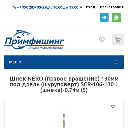
+7 950 283-00-55
с 10:00 до 19:00
Вход
Регистрация
0
МЕНЮ
Шнек NERO (правое вращение) 130мм
под дрель (шуруповерт) SCR-106-130 L
(шнека)-0.74м (5)