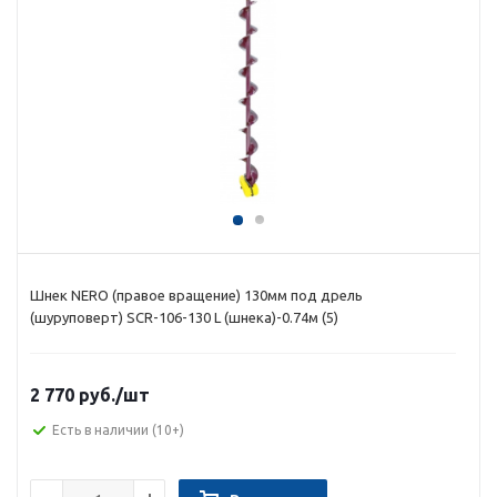
Шнек NERO (правое вращение) 130мм под дрель
(шуруповерт) SCR-106-130 L (шнека)-0.74м (5)
2 770 руб.
/шт
Есть в наличии
(10+)