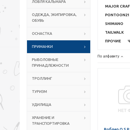
ЛОВЛЯ КАЛЬМАРА
MAJOR CRA
ОДЕЖДА, ЭКИПИРОВКА,
PONTOON21
ОБУВЬ
SHIMANO
TAILWALK
ОСНАСТКА
ПРОЧИЕ
ПРИМАНКИ
По алфавиту
РЫБОЛОВНЫЕ
ПРИНАДЛЕЖНОСТИ
ТРОЛЛИНГ
ТУРИЗМ
УДИЛИЩА
ХРАНЕНИЕ И
ТРАНСПОРТИРОВКА
Воблер O.S.P