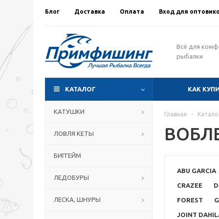
Блог
Доставка
Оплата
Вход для оптовик
Всё для ком
рыбалки
КАТАЛОГ
КАК КУП
КАТУШКИ
Главная
-
Катало
ВОБЛ
ЛОВЛЯ КЕТЫ
БИГГЕЙМ
ABU GARCIA
ЛЕДОБУРЫ
CRAZEE
D
ЛЕСКА, ШНУРЫ
FOREST
G
JOINT DAHIL