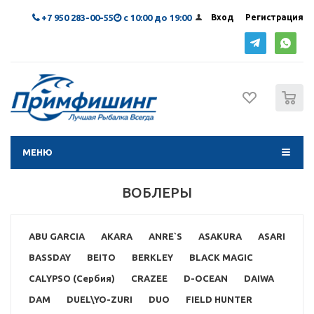
+7 950 283-00-55
с 10:00 до 19:00
Вход
Регистрация
0
МЕНЮ
ВОБЛЕРЫ
ABU GARCIA
AKARA
ANRE`S
ASAKURA
ASARI
BASSDAY
BEITO
BERKLEY
BLACK MAGIC
CALYPSO (Сербия)
CRAZEE
D-OCEAN
DAIWA
DAM
DUEL\YO-ZURI
DUO
FIELD HUNTER