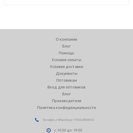
О компании
Блог
Помощь
Условия оплаты
Условия доставки
Документы
Оптовикам
Вход для оптовиков
Блог
Производители
Политика конфиденциальности
Телефон / WhatsApp +79502830055
с 10:00 до 19:00