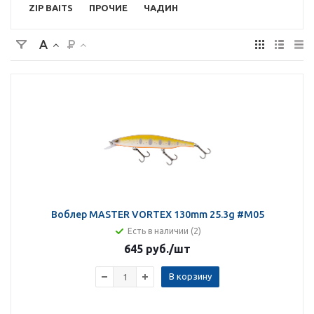
ZIP BAITS
ПРОЧИЕ
ЧАДИН
Воблер MASTER VORTEX 130mm 25.3g #M05
Есть в наличии (2)
645 руб.
/шт
В корзину