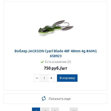
Воблер JACKSON Cyarl Blade 48F 48mm 4g #AMG
658923
Есть в наличии (3)
750 руб.
/шт
В корзину
Показать еще