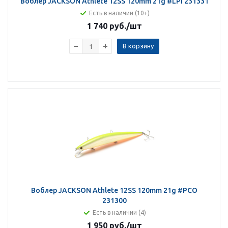
Воблер JACKSON Athlete 12SS 120mm 21g #LPI 231331
Есть в наличии (10+)
1 740 руб.
/шт
В корзину
Воблер JACKSON Athlete 12SS 120mm 21g #PCO
231300
Есть в наличии (4)
1 950 руб.
/шт