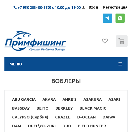
+7 950 283-00-55
с 10:00 до 19:00
Вход
Регистрация
0
МЕНЮ
ВОБЛЕРЫ
ABU GARCIA
AKARA
ANRE`S
ASAKURA
ASARI
BASSDAY
BEITO
BERKLEY
BLACK MAGIC
CALYPSO (Сербия)
CRAZEE
D-OCEAN
DAIWA
DAM
DUEL\YO-ZURI
DUO
FIELD HUNTER