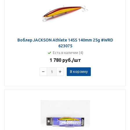
Воблер JACKSON Athlete 14SS 140mm 25g #WRD
623075
Есть в наличии (4)
1 780 руб.
/шт
В корзину