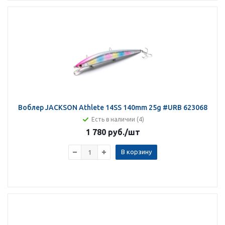
Воблер JACKSON Athlete 14SS 140mm 25g #URB 623068
Есть в наличии (4)
1 780 руб.
/шт
В корзину