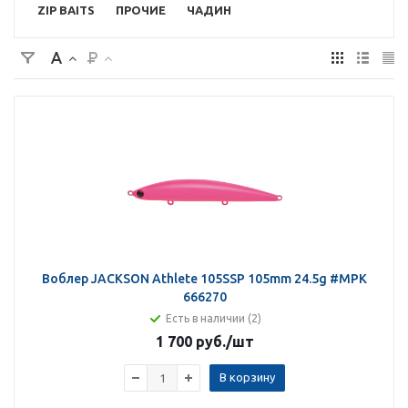
ZIP BAITS
ПРОЧИЕ
ЧАДИН
Воблер JACKSON Athlete 105SSP 105mm 24.5g #MPK
666270
Есть в наличии (2)
1 700 руб.
/шт
В корзину