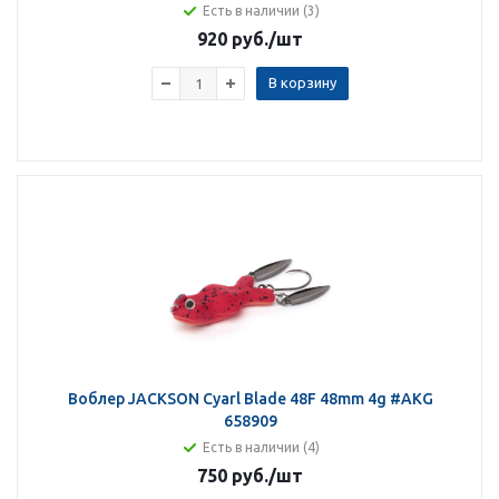
Есть в наличии (3)
920 руб.
/шт
В корзину
Воблер JACKSON Cyarl Blade 48F 48mm 4g #AKG
658909
Есть в наличии (4)
750 руб.
/шт