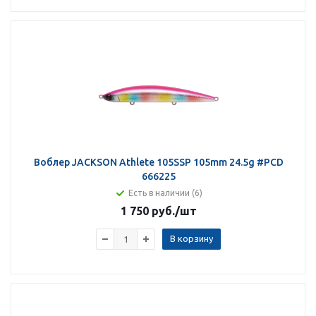
Воблер JACKSON Athlete 105SSP 105mm 24.5g #PCD
666225
Есть в наличии (6)
1 750 руб.
/шт
В корзину