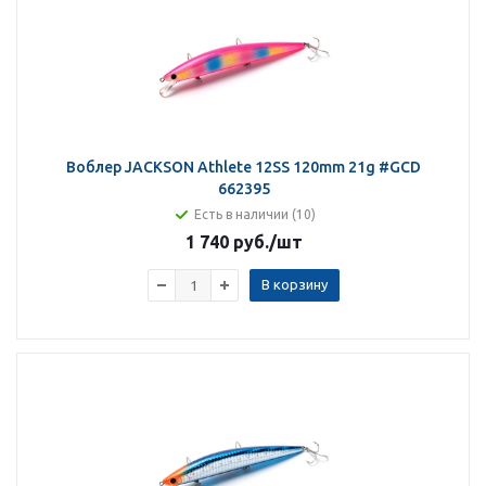
Воблер JACKSON Athlete 12SS 120mm 21g #GCD
662395
Есть в наличии (10)
1 740 руб.
/шт
В корзину