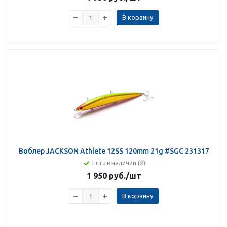
В корзину
Воблер JACKSON Athlete 12SS 120mm 21g #SGC 231317
Есть в наличии (2)
1 950 руб.
/шт
В корзину