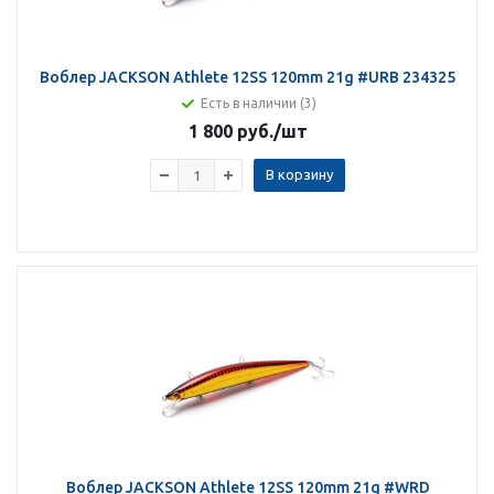
Воблер JACKSON Athlete 12SS 120mm 21g #URB 234325
Есть в наличии (3)
1 800 руб.
/шт
В корзину
Воблер JACKSON Athlete 12SS 120mm 21g #WRD