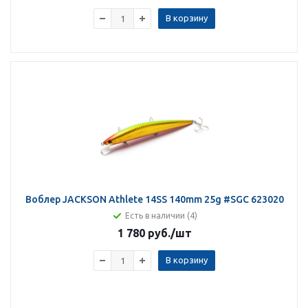
В корзину
Воблер JACKSON Athlete 14SS 140mm 25g #SGC 623020
Есть в наличии (4)
1 780 руб.
/шт
В корзину