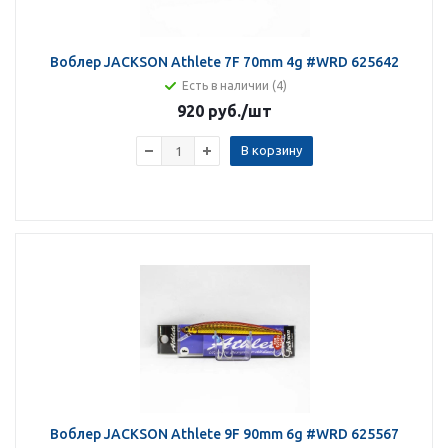
Воблер JACKSON Athlete 7F 70mm 4g #WRD 625642
Есть в наличии (4)
920 руб.
/шт
В корзину
Воблер JACKSON Athlete 9F 90mm 6g #WRD 625567