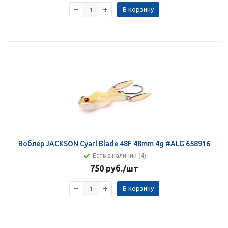
В корзину
Воблер JACKSON Cyarl Blade 48F 48mm 4g #ALG 658916
Есть в наличии (4)
750 руб.
/шт
В корзину