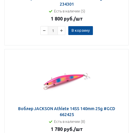
234301
Есть в наличии (5)
1 800 руб.
/шт
В корзину
Воблер JACKSON Athlete 14SS 140mm 25g #GCD
662425
Есть в наличии (8)
1 780 руб.
/шт