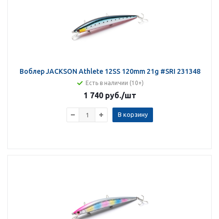
Воблер JACKSON Athlete 12SS 120mm 21g #SRI 231348
Есть в наличии (10+)
1 740 руб.
/шт
В корзину