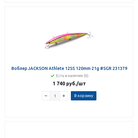
Воблер JACKSON Athlete 12SS 120mm 21g #SGR 231379
Есть в наличии (6)
1 740 руб.
/шт
В корзину