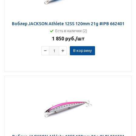
Воблер JACKSON Athlete 12SS 120mm 21g #IPB 662401
Есть в наличии (2)
1 850 руб.
/шт
В корзину