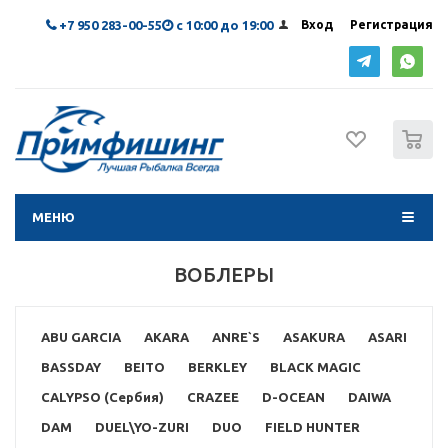
+7 950 283-00-55
с 10:00 до 19:00
Вход
Регистрация
0
МЕНЮ
ВОБЛЕРЫ
ABU GARCIA
AKARA
ANRE`S
ASAKURA
ASARI
BASSDAY
BEITO
BERKLEY
BLACK MAGIC
CALYPSO (Сербия)
CRAZEE
D-OCEAN
DAIWA
DAM
DUEL\YO-ZURI
DUO
FIELD HUNTER