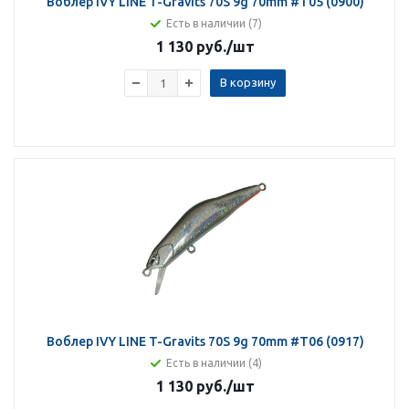
Воблер IVY LINE T-Gravits 70S 9g 70mm #T05 (0900)
Есть в наличии (7)
1 130 руб.
/шт
В корзину
Воблер IVY LINE T-Gravits 70S 9g 70mm #T06 (0917)
Есть в наличии (4)
1 130 руб.
/шт