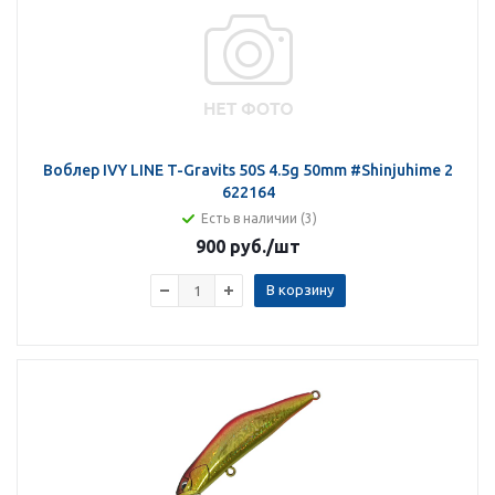
Воблер IVY LINE T-Gravits 50S 4.5g 50mm #Shinjuhime 2
622164
Есть в наличии (3)
900 руб.
/шт
В корзину