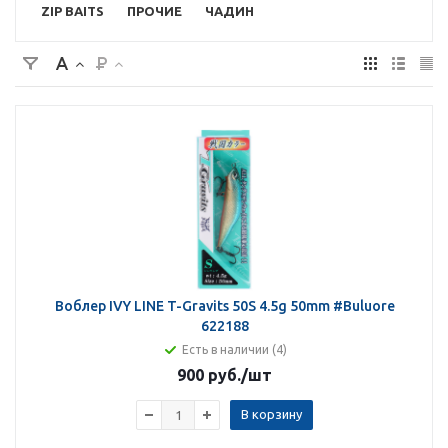
ZIP BAITS
ПРОЧИЕ
ЧАДИН
Воблер IVY LINE T-Gravits 50S 4.5g 50mm #Buluore
622188
Есть в наличии (4)
900 руб.
/шт
В корзину