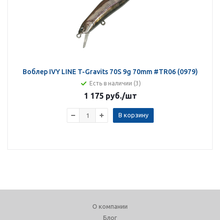
Воблер IVY LINE T-Gravits 70S 9g 70mm #TR06 (0979)
Есть в наличии (3)
1 175 руб.
/шт
В корзину
О компании
Блог