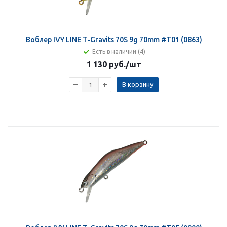
Воблер IVY LINE T-Gravits 70S 9g 70mm #T01 (0863)
Есть в наличии (4)
1 130 руб.
/шт
В корзину