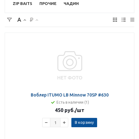
ZIP BAITS
ПРОЧИЕ
ЧАДИН
Воблер ITUMO LB Minnow 70SP #630
Есть в наличии (1)
450 руб.
/шт
В корзину