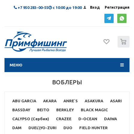
+7 950 283-00-55
с 10:00 до 19:00
Вход
Регистрация
0
МЕНЮ
ВОБЛЕРЫ
ABU GARCIA
AKARA
ANRE`S
ASAKURA
ASARI
BASSDAY
BEITO
BERKLEY
BLACK MAGIC
CALYPSO (Сербия)
CRAZEE
D-OCEAN
DAIWA
DAM
DUEL\YO-ZURI
DUO
FIELD HUNTER