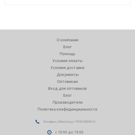
О компании
Блог
Помощь
Условия оплаты
Условия доставки
Документы
Оптовикам
Вход для оптовиков
Блог
Производители
Политика конфиденциальности
Телефон / WhatsApp +79502830055
с 10:00 до 19:00