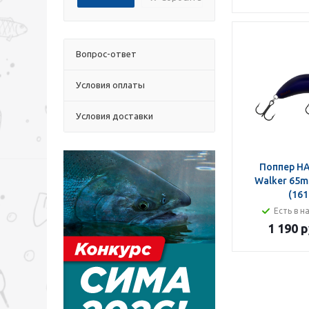
Вопрос-ответ
Условия оплаты
Условия доставки
Поппер HA
Walker 65m
(161
Есть в н
1 190 р