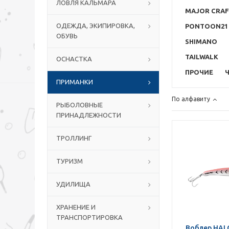
ЛОВЛЯ КАЛЬМАРА
MAJOR CRA
ОДЕЖДА, ЭКИПИРОВКА,
PONTOON21
ОБУВЬ
SHIMANO
TAILWALK
ОСНАСТКА
ПРОЧИЕ
ПРИМАНКИ
По алфавиту
РЫБОЛОВНЫЕ
ПРИНАДЛЕЖНОСТИ
ТРОЛЛИНГ
ТУРИЗМ
УДИЛИЩА
ХРАНЕНИЕ И
ТРАНСПОРТИРОВКА
Воблер HALC