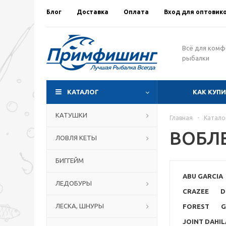
Блог
Доставка
Оплата
Вход для оптовик
Всё для ком
рыбалки
КАТАЛОГ
КАК КУП
КАТУШКИ
Главная
-
Катало
ВОБЛ
ЛОВЛЯ КЕТЫ
БИГГЕЙМ
ABU GARCIA
ЛЕДОБУРЫ
CRAZEE
D
ЛЕСКА, ШНУРЫ
FOREST
G
JOINT DAHIL