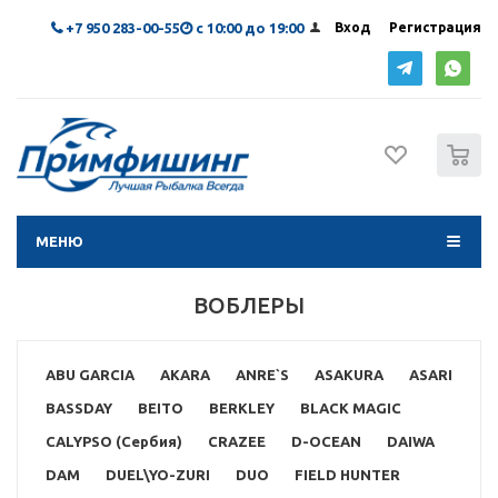
+7 950 283-00-55
с 10:00 до 19:00
Вход
Регистрация
0
МЕНЮ
ВОБЛЕРЫ
ABU GARCIA
AKARA
ANRE`S
ASAKURA
ASARI
BASSDAY
BEITO
BERKLEY
BLACK MAGIC
CALYPSO (Сербия)
CRAZEE
D-OCEAN
DAIWA
DAM
DUEL\YO-ZURI
DUO
FIELD HUNTER