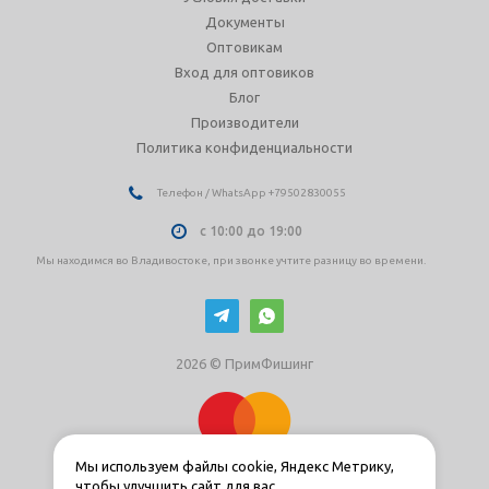
Документы
Оптовикам
Вход для оптовиков
Блог
Производители
Политика конфиденциальности
Телефон / WhatsApp +79502830055
с 10:00 до 19:00
Мы находимся во Владивостоке, при звонке учтите разницу во времени.
2026 © ПримФишинг
Мы используем файлы cookie, Яндекс Метрику,
чтобы улучшить сайт для вас