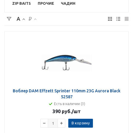
ZIP BAITS
ПРОЧИЕ
ЧАДИН
Воблер DAM Effzett Sprinter 110mm 23G Aurora Black
52587
Есть в наличии (3)
390 руб.
/шт
В корзину