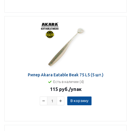
Рипер Akara Eatable Beak 75 L5 (5 шт.)
Есть в наличии (4)
115 руб.
/упак
В корзину