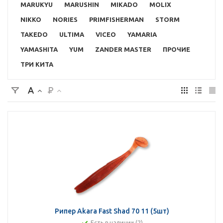
MARUKYU
MARUSHIN
MIKADO
MOLIX
NIKKO
NORIES
PRIMFISHERMAN
STORM
TAKEDO
ULTIMA
VICEO
YAMARIA
YAMASHITA
YUM
ZANDER MASTER
ПРОЧИЕ
ТРИ КИТА
Рипер Akara Fast Shad 70 11 (5шт)
Есть в наличии (2)