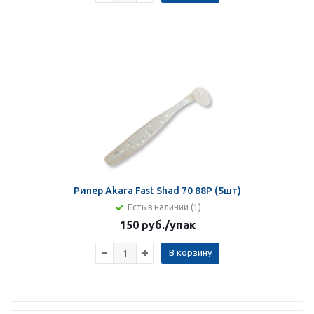
Рипер Akara Fast Shad 70 88P (5шт)
Есть в наличии (1)
150 руб.
/упак
В корзину