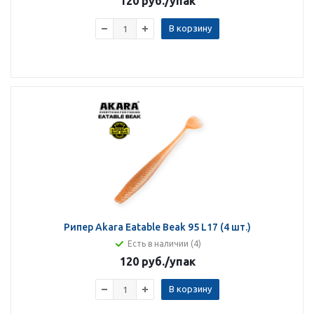
120 руб.
/упак
В корзину
Рипер Akara Eatable Beak 95 L17 (4 шт.)
Есть в наличии (4)
120 руб.
/упак
В корзину