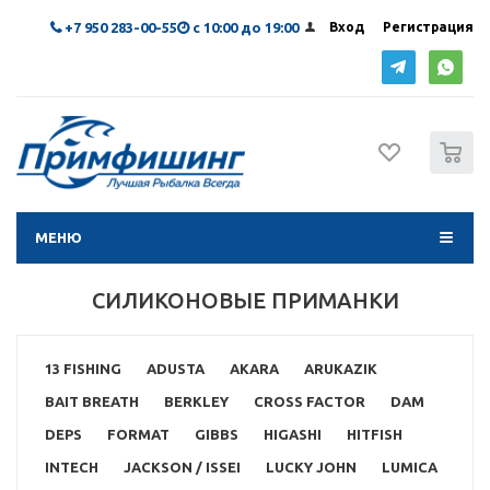
+7 950 283-00-55
с 10:00 до 19:00
Вход
Регистрация
0
МЕНЮ
СИЛИКОНОВЫЕ ПРИМАНКИ
13 FISHING
ADUSTA
AKARA
ARUKAZIK
BAIT BREATH
BERKLEY
CROSS FACTOR
DAM
DEPS
FORMAT
GIBBS
HIGASHI
HITFISH
INTECH
JACKSON / ISSEI
LUCKY JOHN
LUMICA