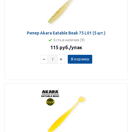
Рипер Akara Eatable Beak 75 L01 (5 шт.)
Есть в наличии (9)
115 руб.
/упак
В корзину