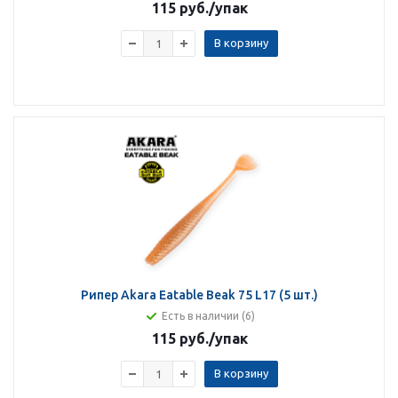
115 руб.
/упак
В корзину
Рипер Akara Eatable Beak 75 L17 (5 шт.)
Есть в наличии (6)
115 руб.
/упак
В корзину