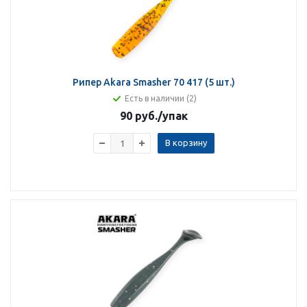
Рипер Akara Smasher 70 417 (5 шт.)
Есть в наличии (2)
90 руб.
/упак
В корзину