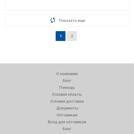
Показать еще
1
2
О компании
Блог
Помощь
Условия оплаты
Условия доставки
Документы
Оптовикам
Вход для оптовиков
Блог