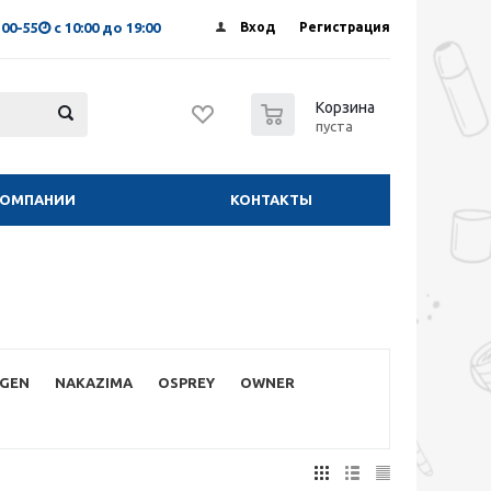
-00-55
с 10:00 до 19:00
Вход
Регистрация
0
Корзина
пуста
КОМПАНИИ
КОНТАКТЫ
GEN
NAKAZIMA
OSPREY
OWNER