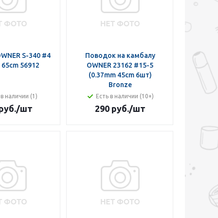
WNER S-340 #4
Поводок на камбалу
 65cm 56912
OWNER 23162 #15-5
(0.37mm 45cm 6шт)
Bronze
 в наличии (1)
Есть в наличии (10+)
руб.
/шт
290 руб.
/шт