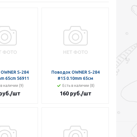
 OWNER S-284
Поводок OWNER S-284
mm 65cm 56911
#15 0.10mm 65см
 в наличии (9)
Есть в наличии (8)
руб.
/шт
160 руб.
/шт