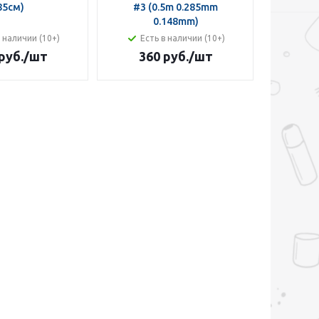
85см)
#3 (0.5m 0.285mm
0.148mm)
в наличии (10+)
Есть в наличии (10+)
руб.
/шт
360 руб.
/шт