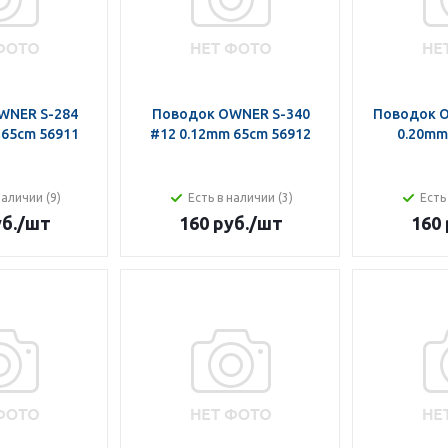
WNER S-284
Поводок OWNER S-340
Поводок O
 65cm 56911
#12 0.12mm 65cm 56912
0.20mm
наличии (9)
Есть в наличии (3)
Есть
б.
/шт
160 руб.
/шт
160 