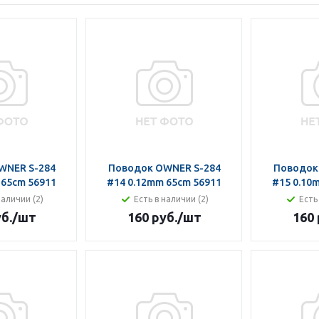
WNER S-284
Поводок OWNER S-284
Поводок
 65cm 56911
#14 0.12mm 65cm 56911
#15 0.10
наличии (2)
Есть в наличии (2)
Есть
б.
/шт
160 руб.
/шт
160 