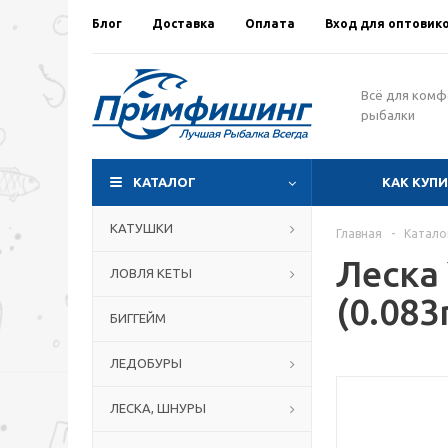
Блог
Доставка
Оплата
Вход для оптовик
Всё для ком
рыбалки
КАТАЛОГ
КАК КУП
КАТУШКИ
Главная
-
Катало
Леска 
ЛОВЛЯ КЕТЫ
(0.08
БИГГЕЙМ
ЛЕДОБУРЫ
ЛЕСКА, ШНУРЫ