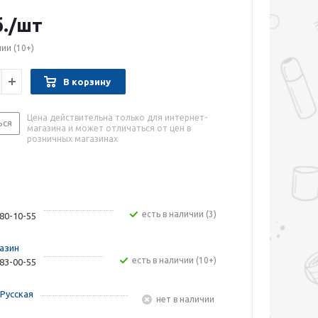
.
/шт
чии
(10+)
В корзину
Цена действительна только для интернет-
ься
магазина и может отличаться от цен в
розничных магазинах
Есть в наличии (3)
480-10-55
азин
Есть в наличии (10+)
283-00-55
Русская
Нет в наличии