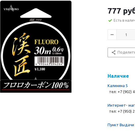
777 руб
Есть в нали
Поделит
Наличие
Калинина 5
тел: +7 (902) 
Интернет- маг
тел: +7 (950) 
Пункт Выдачи 