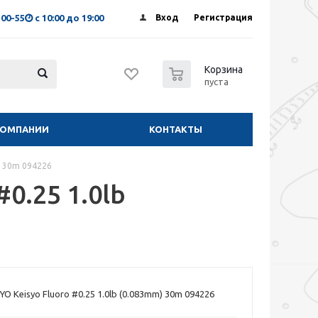
-00-55
с 10:00 до 19:00
Вход
Регистрация
0
Корзина
пуста
КОМПАНИИ
КОНТАКТЫ
) 30m 094226
0.25 1.0lb
 Keisyo Fluoro #0.25 1.0lb (0.083mm) 30m 094226