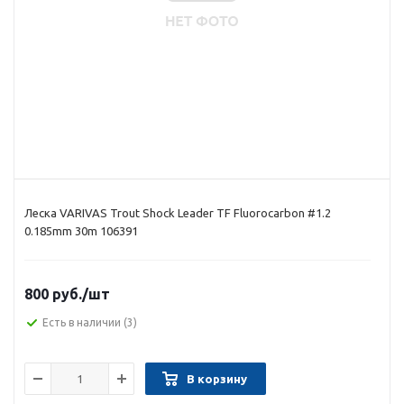
Леска VARIVAS Trout Shock Leader TF Fluorocarbon #1.2
0.185mm 30m 106391
800 руб.
/шт
Есть в наличии
(3)
В корзину